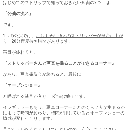
はじめてのストリップで知っておきたい知識の3つ目は、
『公演の流れ』
です。
1つの公演では、
おおよそ5～6人のストリッパーが舞台に上が
り、20分程度持ち時間があります
。
演目が終わると、
『ストリッパーさんと写真を撮ることができるコーナー』
があり、写真撮影会が終わると、最後に、
『オープンショー』
と呼ばれる演目が入り、1公演は終了です。
イレギュラーもあり、
写真コーナーにどのくらい人が集まるか
によって時間が変わり、時間が押しているとオープンショーの
構成が変わったりします
。
見ごたえがなくなるわけではないので、安心してください。