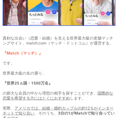
真剣な出会い（恋愛・結婚）を支える世界最大級の老舗マッチ
ングサイト、match.com（マッチ・ドットコム）が運営する、
『Match（マッチ）』
です。
世界最大級の名の通り、
『世界25ヵ国・1500万名』
の膨大な会員の中から理想の相手を探すことができ、
国際的な
恋愛を希望する方にはとくにおすすめ
します。
実際、
アメリカでは、結婚・婚約カップルの約12％がインター
ネットで知り合い
、そのうち、
3分の1がMatchで知り合ってい