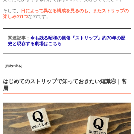
そして、
日によって異なる構成を見るのも、またストリップの
楽しみの1つ
なのです。
今も残る昭和の風俗『ストリップ』約70年の歴
史と現存する劇場はこちら
［目次に戻る］
はじめてのストリップで知っておきたい知識④｜客
層