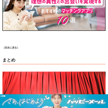
［目次に戻る］
まとめ