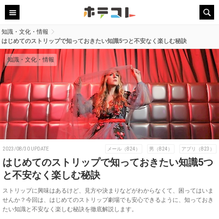
知識・文化・情報
はじめてのストリップで知っておきたい知識5つと不安なく楽しむ秘訣
知識・文化・情報
2023/08/30 UPDATE
メール（824）
男（824）
アプリ（823）
はじめてのストリップで知っておきたい知識5つ
と不安なく楽しむ秘訣
ストリップに興味はあるけど、見方や決まりなどがわからなくて、困ってはいま
せんか？今回は、はじめてのストリップ劇場でも安心できるように、知っておき
たい知識と不安なく楽しむ秘訣を徹底解説します。