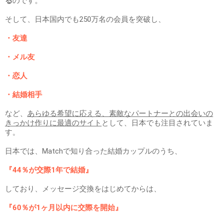
る
のです。
そして、日本国内でも250万名の会員を突破し、
・友達
・メル友
・恋人
・結婚相手
など、
あらゆる希望に応える、素敵なパートナーとの出会いの
きっかけ作りに最適のサイト
として、日本でも注目されていま
す。
日本では、Matchで知り合った結婚カップルのうち、
『44％が交際1年で結婚』
しており、メッセージ交換をはじめてからは、
『60％が1ヶ月以内に交際を開始』