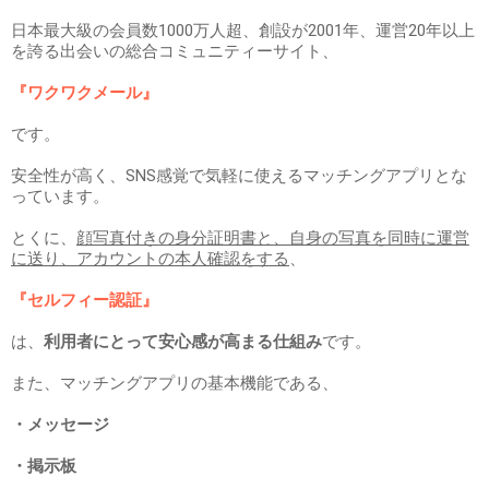
日本最大級の会員数1000万人超、創設が2001年、運営20年以上
を誇る出会いの総合コミュニティーサイト、
『ワクワクメール』
です。
安全性が高く、SNS感覚で気軽に使えるマッチングアプリとな
っています。
とくに、
顔写真付きの身分証明書と、自身の写真を同時に運営
に送り、アカウントの本人確認をする
、
『セルフィー認証』
は、
利用者にとって安心感が高まる仕組み
です。
また、マッチングアプリの基本機能である、
・メッセージ
・掲示板