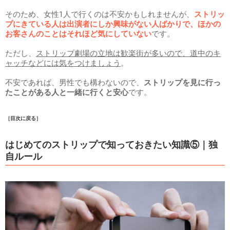
そのため、女性1人で行くのは不安かもしれませんが、
ストリッ
プにきている人は出演者にしか興味がない人ばかりで、ほかの
お客さんのことはそれほど気にしていない
です。
ただし、
ストリップ劇場の立地は歓楽街が多いので、道中のキ
ャッチなどには気をつけましょう
。
不安であれば、男性でも構わないので、
ストリップを見に行っ
たことがある人と一緒に行くと安心
です。
［目次に戻る］
はじめてのストリップで知っておきたい知識⑤｜独
自ルール