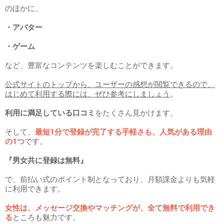
のほかに、
・アバター
・ゲーム
など、豊富なコンテンツを楽しむことができます。
公式サイトのトップから、ユーザーの感想が閲覧できるので、
はじめて利用する際には、ぜひ参考にしましょう
。
利用に満足している口コミ
をたくさん見かけます。
そして、
最短1分で登録が完了する手軽さも、人気がある理由
の1つ
です。
『男女共に登録は無料』
で、前払い式のポイント制となっており、月額課金よりも気軽
に利用できます。
女性は、メッセージ交換やマッチングが、全て無料で利用でき
る
ところも魅力です。