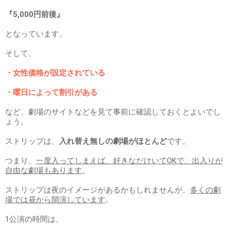
『5,000円前後』
となっています。
そして、
・女性価格が設定されている
・曜日によって割引がある
など、劇場のサイトなどを見て事前に確認しておくとよいでし
ょう。
ストリップは、
入れ替え無しの劇場がほとんど
です。
つまり、
一度入ってしまえば、好きなだけいてOKで、出入りが
自由な劇場もあります
。
ストリップは夜のイメージがあるかもしれませんが、
多くの劇
場では昼から開演しています
。
1公演の時間は、