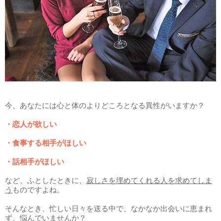
今、あなたには心と体のよりどころとなる異性がいますか？
・恋人が欲しい
・食事する相手がほしい
・話相手がほしい
など、ふとしたときに、
寂しさを埋めてくれる人を求めてしま
う
ものですよね。
そんなとき、忙しい日々を送る中で、なかなか出会いに恵まれ
ず、悩んでいませんか？