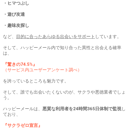
・ヒマつぶし
・遊び友達
・趣味友探し
など、
目的に合ったあらゆる出会いをサポート
しています。
そして、ハッピーメール内で知り合った異性と出会える確率
は、
『驚きの74.5%』
（サービス内ユーザーアンケート調べ）
を誇っているところも魅力です。
そして、誰でも出会いたくないのが、サクラや悪徳業者でしょ
う。
ハッピーメールは、
悪質な利用者を24時間365日体制で監視
し
ており、
『サクラゼロ宣言』