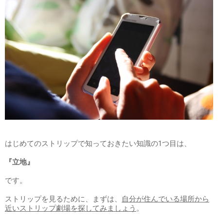
はじめてのストリップで知っておきたい知識の1つ目は、
『立地』
です。
ストリップを見るために、まずは、
自分が住んでいる場所から
近いストリップ劇場を探してみましょう
。