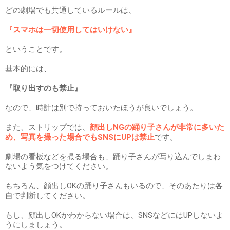
どの劇場でも共通しているルールは、
『スマホは一切使用してはいけない』
ということです。
基本的には、
『取り出すのも禁止』
なので、
時計は別で持っておいたほうが良い
でしょう。
また、ストリップでは、
顔出しNGの踊り子さんが非常に多いた
め、写真を撮った場合でもSNSにUPは禁止
です。
劇場の看板などを撮る場合も、踊り子さんが写り込んでしまわ
ないよう気をつけてください。
もちろん、
顔出しOKの踊り子さんもいるので、そのあたりは各
自で判断してください
。
もし、顔出しOKかわからない場合は、SNSなどにはUPしないよ
うにしましょう。