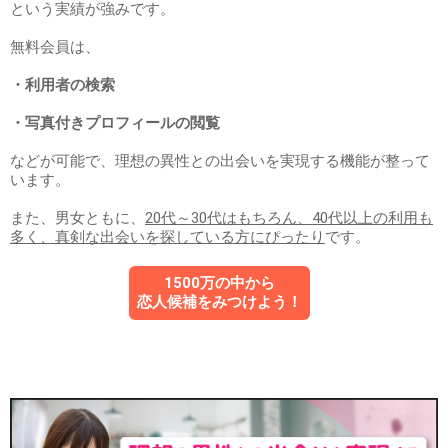
という実績が強みです。
無料会員は、
・利用者の検索
・写真付きプロフィールの閲覧
などが可能で、理想の異性との出会いを実現する機能が整って
います。
また、男女ともに、
20代～30代はもちろん、40代以上の利用も
多く、真剣な出会いを探している方にぴったり
です。
1500万の中から
恋人候補をみつけよう！