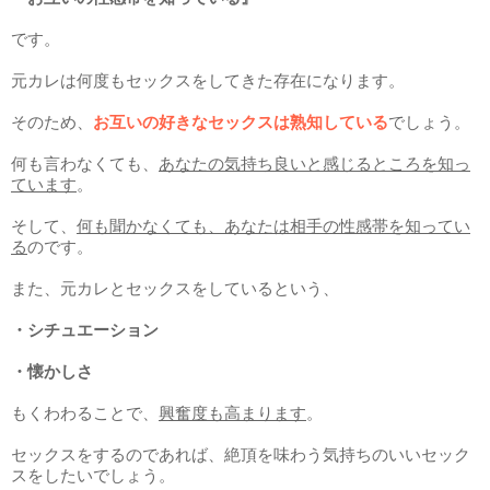
です。
元カレは何度もセックスをしてきた存在になります。
そのため、
お互いの好きなセックスは熟知している
でしょう。
何も言わなくても、
あなたの気持ち良いと感じるところを知っ
ています
。
そして、
何も聞かなくても、あなたは相手の性感帯を知ってい
る
のです。
また、元カレとセックスをしているという、
・シチュエーション
・懐かしさ
もくわわることで、
興奮度も高まります
。
セックスをするのであれば、絶頂を味わう気持ちのいいセック
スをしたいでしょう。