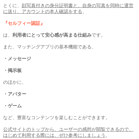
とくに、
顔写真付きの身分証明書と、自身の写真を同時に運営
に送り、アカウントの本人確認をする
、
『セルフィー認証』
は、
利用者にとって安心感が高まる仕組み
です。
また、マッチングアプリの基本機能である、
・メッセージ
・掲示板
のほかに、
・アバター
・ゲーム
など、豊富なコンテンツを楽しむことができます。
公式サイトのトップから、ユーザーの感想が閲覧できるので、
はじめて利用する際には、ぜひ参考にしましょう
。