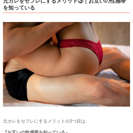
元カレをセフレにするメリット③｜お互いの性感帯
を知っている
元カレをセフレにするメリットの3つ目は、
『お互いの性感帯を知っている』