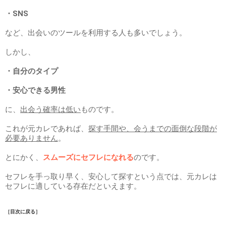
・SNS
など、出会いのツールを利用する人も多いでしょう。
しかし、
・自分のタイプ
・安心できる男性
に、
出会う確率は低い
ものです。
これが元カレであれば、
探す手間や、会うまでの面倒な段階が
必要ありません
。
とにかく、
スムーズにセフレになれる
のです。
セフレを手っ取り早く、安心して探すという点では、元カレは
セフレに適している存在だといえます。
［目次に戻る］