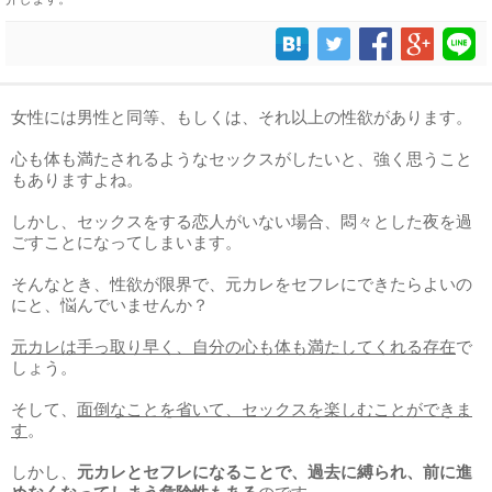
女性には男性と同等、もしくは、それ以上の性欲があります。
心も体も満たされるようなセックスがしたいと、強く思うこと
もありますよね。
しかし、セックスをする恋人がいない場合、悶々とした夜を過
ごすことになってしまいます。
そんなとき、性欲が限界で、元カレをセフレにできたらよいの
にと、悩んでいませんか？
元カレは手っ取り早く、自分の心も体も満たしてくれる存在
で
しょう。
そして、
面倒なことを省いて、セックスを楽しむことができま
す
。
しかし、
元カレとセフレになることで、過去に縛られ、前に進