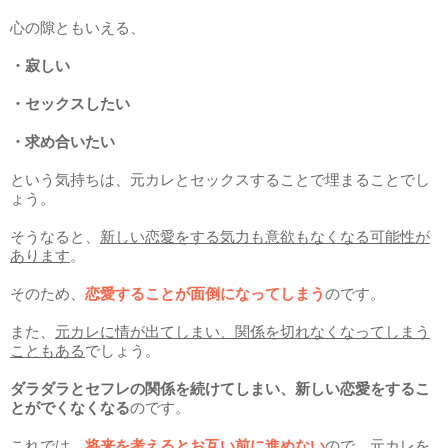
心の隙ともいえる、
・寂しい
・セックスしたい
・求め合いたい
という気持ちは、元カレとセックスすることで埋まることでし
ょう。
そうなると、
新しい恋愛をする気力も意欲もなくなる可能性が
あります
。
そのため、
恋愛することが面倒になってしまう
のです。
また、
元カレに情が出てしまい、関係を切れなくなってしまう
こともある
でしょう。
ダラダラとセフレの関係を続けてしまい、新しい恋愛をするこ
とがでくなくなる
のです。
これでは、
将来を考えるとお互い前に進めない
ので、元カレを