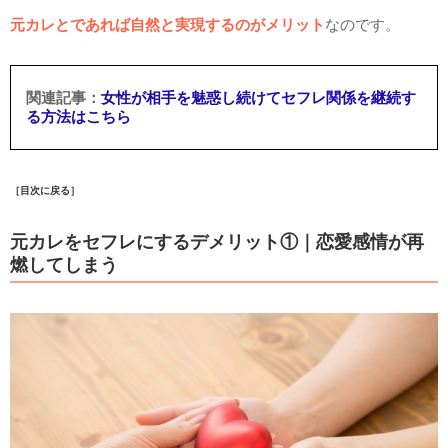
元カレとであれば自然と実現するのがメリット
なのです。
女性が相手を魅惑し続けてセフレ関係を継続す
る方法はこちら
［目次に戻る］
元カレをセフレにするデメリット①｜恋愛感情が再
燃してしまう