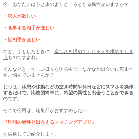
今、あなたには心と体のよりどころとなる異性がいますか？
・恋人が欲しい
・食事する相手がほしい
・話相手がほしい
など、ふとしたときに、
寂しさを埋めてくれる人を求めてしま
う
ものですよね。
そんなとき、忙しい日々を送る中で、なかなか出会いに恵まれ
ず、悩んでいませんか？
じつは、
休憩や移動などの空き時間や休日などにスマホを操作
するだけで、比較的簡単に、希望の異性と出会うことができる
のです。
そこで今回は、編集部がおすすめしたい、
『理想の異性と出会えるマッチングアプリ』
を厳選してご紹介します。