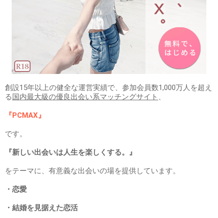
創設15年以上の健全な運営実績で、参加会員数1,000万人を超え
る
国内最大級の優良出会い系マッチングサイト
、
『PCMAX』
です。
『新しい出会いは人生を楽しくする。』
をテーマに、有意義な出会いの場を提供しています。
・恋愛
・結婚を見据えた恋活