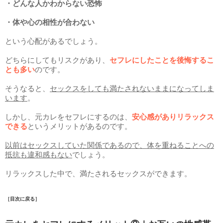
・どんな人かわからない恐怖
・体や心の相性が合わない
という心配があるでしょう。
どちらにしてもリスクがあり、
セフレにしたことを後悔するこ
とも多い
のです。
そうなると、
セックスをしても満たされないままになってしま
います
。
しかし、元カレをセフレにするのは、
安心感がありリラックス
できる
というメリットがあるのです。
以前はセックスしていた関係であるので、体を重ねることへの
抵抗も違和感もない
でしょう。
リラックスした中で、満たされるセックスができます。
［目次に戻る］