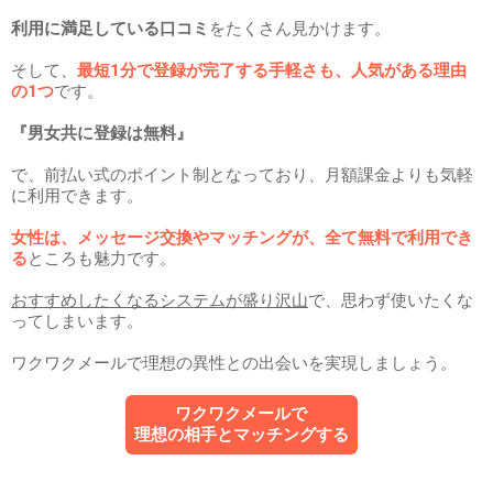
利用に満足している口コミ
をたくさん見かけます。
そして、
最短1分で登録が完了する手軽さも、人気がある理由
の1つ
です。
『男女共に登録は無料』
で、前払い式のポイント制となっており、月額課金よりも気軽
に利用できます。
女性は、メッセージ交換やマッチングが、全て無料で利用でき
る
ところも魅力です。
おすすめしたくなるシステムが盛り沢山
で、思わず使いたくな
ってしまいます。
ワクワクメールで理想の異性との出会いを実現しましょう。
ワクワクメールで
理想の相手とマッチングする