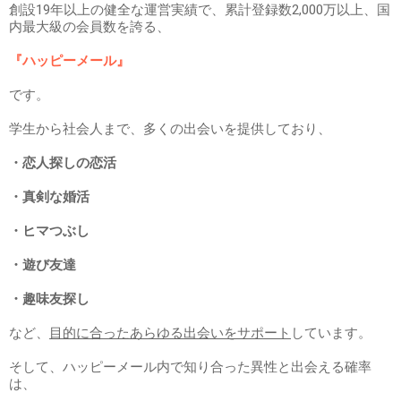
創設19年以上の健全な運営実績で、累計登録数2,000万以上、国
内最大級の会員数を誇る、
『ハッピーメール』
です。
学生から社会人まで、多くの出会いを提供しており、
・恋人探しの恋活
・真剣な婚活
・ヒマつぶし
・遊び友達
・趣味友探し
など、
目的に合ったあらゆる出会いをサポート
しています。
そして、ハッピーメール内で知り合った異性と出会える確率
は、