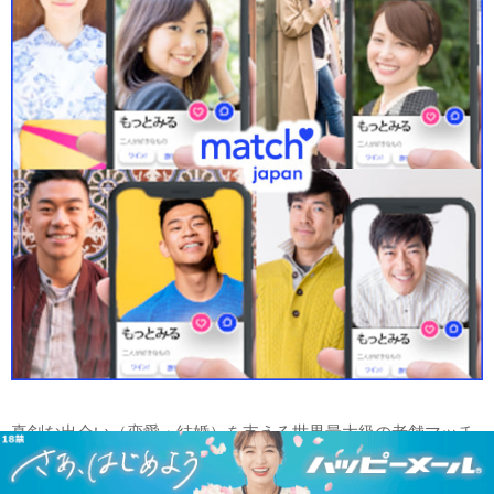
真剣な出会い（恋愛・結婚）を支える世界最大級の老舗マッチ
ングサイト、match.com（マッチ・ドットコム）が運営する、