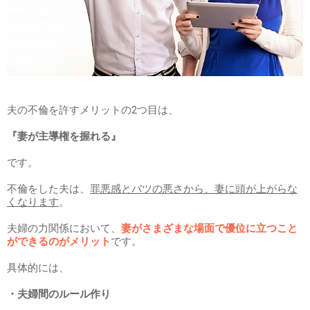
夫の不倫を許すメリットの2つ目は、
『妻が主導権を握れる』
です。
不倫をした夫は、
罪悪感とバツの悪さから、妻に頭が上がらな
くなります
。
夫婦の力関係において、
妻がさまざまな場面で優位に立つこと
ができるのがメリット
です。
具体的には、
・夫婦間のルール作り