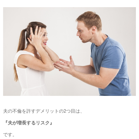
夫の不倫を許すデメリットの2つ目は、
『夫が増長するリスク』
です。