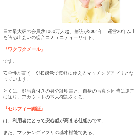
日本最大級の会員数1000万人超、創設が2001年、運営20年以上
を誇る出会いの総合コミュニティーサイト、
『ワクワクメール』
です。
安全性が高く、SNS感覚で気軽に使えるマッチングアプリとな
っています。
とくに、
顔写真付きの身分証明書と、自身の写真を同時に運営
に送り、アカウントの本人確認をする
、
『セルフィー認証』
は、
利用者にとって安心感が高まる仕組み
です。
また、マッチングアプリの基本機能である、