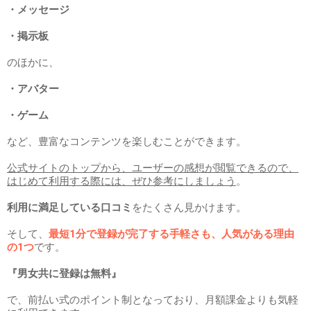
・メッセージ
・掲示板
のほかに、
・アバター
・ゲーム
など、豊富なコンテンツを楽しむことができます。
公式サイトのトップから、ユーザーの感想が閲覧できるので、
はじめて利用する際には、ぜひ参考にしましょう
。
利用に満足している口コミ
をたくさん見かけます。
そして、
最短1分で登録が完了する手軽さも、人気がある理由
の1つ
です。
『男女共に登録は無料』
で、前払い式のポイント制となっており、月額課金よりも気軽