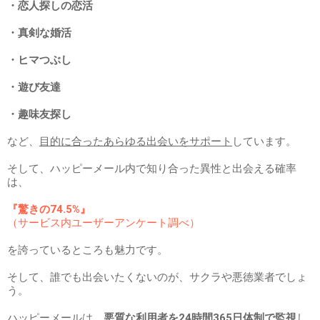
・恋人探しの恋活
・真剣な婚活
・ヒマつぶし
・遊び友達
・趣味友探し
など、
目的に合ったあらゆる出会いをサポート
しています。
そして、ハッピーメール内で知り合った異性と出会える確率
は、
『驚きの74.5%』
（サービス内ユーザーアンケート調べ）
を誇っているところも魅力です。
そして、誰でも出会いたくないのが、サクラや悪徳業者でしょ
う。
ハッピーメールは、
悪質な利用者を24時間365日体制で監視
し