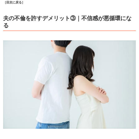
［目次に戻る］
夫の不倫を許すデメリット③｜不信感が悪循環にな
る