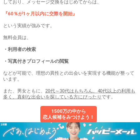
しており、メッセージ交換をはじめてからは、
『60％が1ヶ月以内に交際を開始』
という実績が強みです。
無料会員は、
・利用者の検索
・写真付きプロフィールの閲覧
などが可能で、理想の異性との出会いを実現する機能が整って
います。
また、男女ともに、
20代～30代はもちろん、40代以上の利用も
多く、真剣な出会いを探している方にぴったり
です。
1500万の中から
恋人候補をみつけよう！