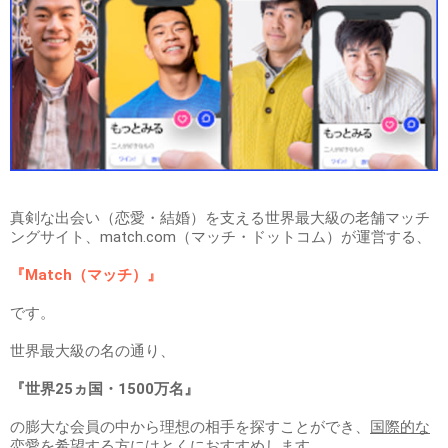
真剣な出会い（恋愛・結婚）を支える世界最大級の老舗マッチ
ングサイト、match.com（マッチ・ドットコム）が運営する、
『Match（マッチ）』
です。
世界最大級の名の通り、
『世界25ヵ国・1500万名』
の膨大な会員の中から理想の相手を探すことができ、
国際的な
恋愛を希望する方にはとくにおすすめ
します。