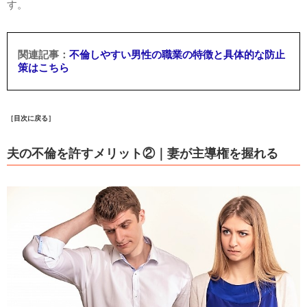
す。
不倫しやすい男性の職業の特徴と具体的な防止
策はこちら
［目次に戻る］
夫の不倫を許すメリット②｜妻が主導権を握れる