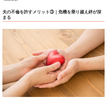
夫の不倫を許すメリット③｜危機を乗り越え絆が深
まる