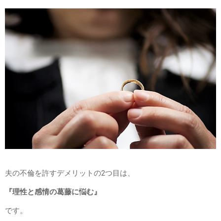
夫の不倫を許すデメリットの2つ目は、
『理性と感情の葛藤に悩む』
です。