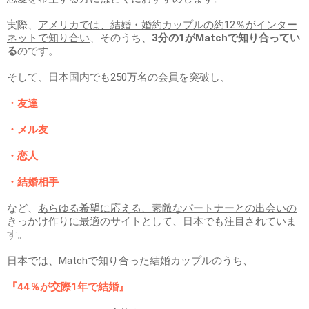
実際、
アメリカでは、結婚・婚約カップルの約12％がインター
ネットで知り合い
、そのうち、
3分の1がMatchで知り合ってい
る
のです。
そして、日本国内でも250万名の会員を突破し、
・友達
・メル友
・恋人
・結婚相手
など、
あらゆる希望に応える、素敵なパートナーとの出会いの
きっかけ作りに最適のサイト
として、日本でも注目されていま
す。
日本では、Matchで知り合った結婚カップルのうち、
『44％が交際1年で結婚』