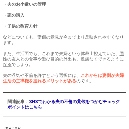
・夫のお小遣いの管理
・家の購入
・子供の教育方針
などについても、妻側の意見が今までより反映されやすくなり
ます。
また、生活面でも、これまで夫婦という体裁上控えていた、
同
性の友人との食事や遊び目的の外出も、遠慮なくできるように
なる
でしょう。
夫の浮気や不倫を許すという選択には、
これからは妻側が夫婦
生活の主導権を握れるメリットがある
のです。
SNSでわかる夫の不倫の兆候をつかむチェック
ポイントはこちら
［目次に戻る］