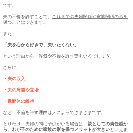
です。
夫の不倫を許すことで、
これまでの夫婦関係や家族関係の形を
保つことはできます
。
また、
「夫を心から好きで、失いたくない」
という理由から、浮気や不倫を許す妻もいるでしょう。
さらに、
・夫の収入
・夫の肩書や立場
・世間体の維持
など、不倫を許す理由は人によってさまざまです。
とりわけ、夫婦の間に子供がいる場合は、
親としての責任感か
ら、わが子のために家族の形を保つメリットが大きい
といえま