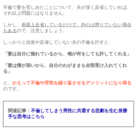
不倫で妻を苦しめたことについて、夫が深く反省していれば、
それ以上問題にはなりません。
しかし、
表面上反省しているだけで、内心は懲りていない場合
もある
ので、注意しましょう。
しっかりと自覚や反省していない夫の不倫を許すと、
「妻は自分に惚れているから、俺が何をしても許してくれる」
「妻は懐が深いから、自分のわがままも全部受け入れてくれ
る」
と、
かえって不倫や浮気を繰り返させるデメリットになり得る
のです。
不倫してしまう男性に共通する悲劇を生む身勝
手な思考はこちら