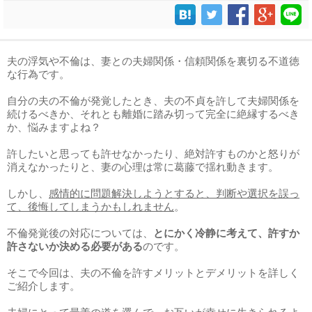
夫の浮気や不倫は、妻との夫婦関係・信頼関係を裏切る不道徳
な行為です。
自分の夫の不倫が発覚したとき、夫の不貞を許して夫婦関係を
続けるべきか、それとも離婚に踏み切って完全に絶縁するべき
か、悩みますよね？
許したいと思っても許せなかったり、絶対許すものかと怒りが
消えなかったりと、妻の心理は常に葛藤で揺れ動きます。
しかし、
感情的に問題解決しようとすると、判断や選択を誤っ
て、後悔してしまうかもしれません
。
不倫発覚後の対応については、
とにかく冷静に考えて、許すか
許さないか決める必要がある
のです。
そこで今回は、夫の不倫を許すメリットとデメリットを詳しく
ご紹介します。