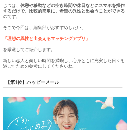
じつは、
休憩や移動などの空き時間や休日などにスマホを操作
するだけで、比較的簡単に、希望の異性と出会うことができる
のです。
そこで今回は、編集部がおすすめしたい、
『理想の異性と出会えるマッチングアプリ』
を厳選してご紹介します。
新しい恋人と楽しい時間を満喫し、心身ともに充実した日々を
過ごすための参考にしてくださいね。
【第1位】ハッピーメール