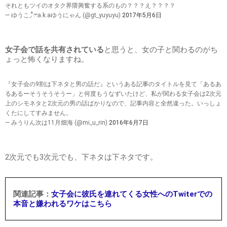
それともツイのオタク界隈興奮する系のもの？？？え？？？？
— ゆうこ◞ ̑̑ෆ⃛a.k.aゆうにゃん (@gt_yuyuyu)
2017年5月6日
女子会で話を共有されている
と思うと、女の子と関わるのがち
ょっと怖くなりますね。
『女子会の9割は下ネタと男の話だ』というある記事のタイトルを見て「あるあ
るあるーそうそうそうー」と何度もうなずいたけど、私が関わる女子会は2次元
上のシモネタと2次元の男の話ばかりなので、記事内容と全然違った。いっしょ
くたにしてすみません。
— みうりん次は11月畑海 (@mi_u_rin)
2016年6月7日
2次元でも3次元でも、下ネタは下ネタです。
女子会に彼氏を連れてくる女性へのTwiterでの
本音と嫌われるワケはこちら