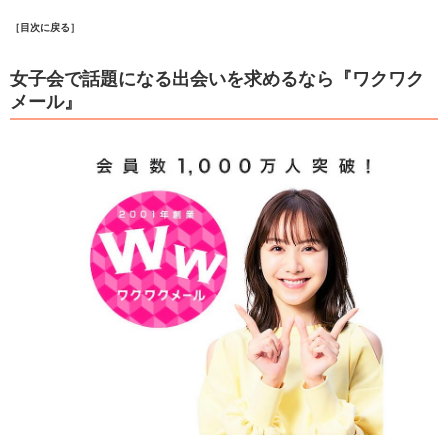
［目次に戻る］
女子会で話題になる出会いを求めるなら『ワクワク
メール』