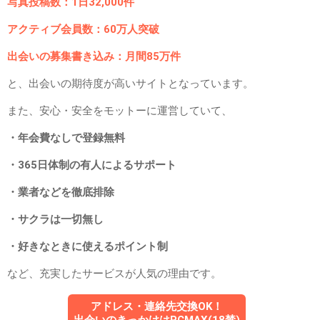
写真投稿数：1日32,000件
アクティブ会員数：60万人突破
出会いの募集書き込み：月間85万件
と、出会いの期待度が高いサイトとなっています。
また、安心・安全をモットーに運営していて、
・年会費なしで登録無料
・365日体制の有人によるサポート
・業者などを徹底排除
・サクラは一切無し
・好きなときに使えるポイント制
など、充実したサービスが人気の理由です。
アドレス・連絡先交換OK！