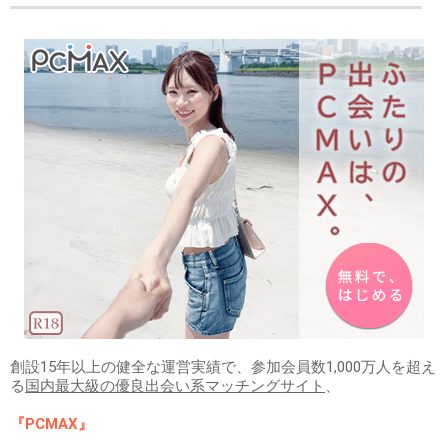
創設15年以上の健全な運営実績で、参加会員数1,000万人を超え
る
国内最大級の優良出会い系マッチングサイト
、
『PCMAX』