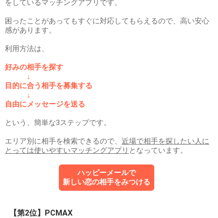
をしているマッチングアプリです。
困ったことがあってもすぐに対応してもらえるので、高い安心
感があります。
利用方法は、
好みの相手を探す
↓
目的に合う相手を募集する
↓
自由にメッセージを送る
という、簡単な3ステップです。
エリア別に相手を検索できるので、
近場で相手を探したい人に
とっては使いやすいマッチングアプリ
となっています。
ハッピーメールで
新しい恋の相手をみつける
【第2位】PCMAX