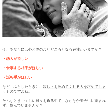
今、あなたには心と体のよりどころとなる異性がいますか？
・恋人が欲しい
・食事する相手がほしい
・話相手がほしい
など、ふとしたときに、
寂しさを埋めてくれる人を求めてしま
う
ものですよね。
そんなとき、忙しい日々を送る中で、なかなか出会いに恵まれ
ず、悩んでいませんか？