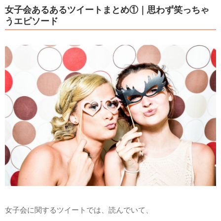
女子会あるあるツイートまとめ①｜思わず笑っちゃ
うエピソード
女子会に関するツイートでは、読んでいて、