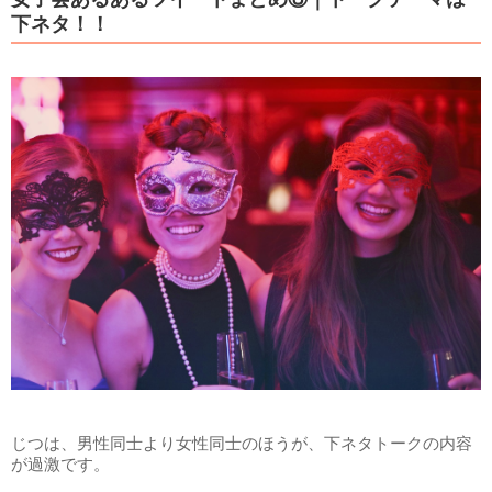
下ネタ！！
じつは、男性同士より女性同士のほうが、下ネタトークの内容
が過激です。