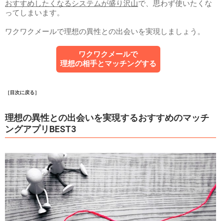
おすすめしたくなるシステムが盛り沢山
で、思わず使いたくな
ってしまいます。
ワクワクメールで理想の異性との出会いを実現しましょう。
ワクワクメールで
理想の相手とマッチングする
［目次に戻る］
理想の異性との出会いを実現するおすすめのマッチ
ングアプリBEST3