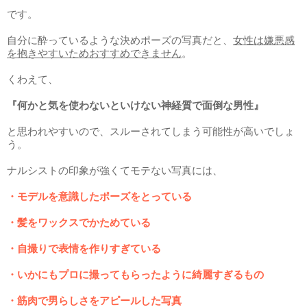
です。
自分に酔っているような決めポーズの写真だと、
女性は嫌悪感
を抱きやすいためおすすめできません
。
くわえて、
『何かと気を使わないといけない神経質で面倒な男性』
と思われやすいので、スルーされてしまう可能性が高いでしょ
う。
ナルシストの印象が強くてモテない写真には、
・モデルを意識したポーズをとっている
・髪をワックスでかためている
・自撮りで表情を作りすぎている
・いかにもプロに撮ってもらったように綺麗すぎるもの
・筋肉で男らしさをアピールした写真