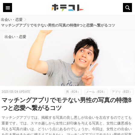
出会い・恋愛
マッチングアプリでモテない男性の写真の特徴8つと恋愛へ繋がるコツ
出会い・恋愛
2023/03/24 UPDATE
男（824）
メール（824）
アプリ（823）
マッチングアプリでモテない男性の写真の特徴8
つと恋愛へ繋がるコツ
マッチングアプリでは、掲載する写真の良し悪しが出会いを左右するのでとても
重要です。では、スマホ越しから女性に好印象を与える写真と、女性に嫌悪感を
与える写真の違いは、どういう点にあるのでしょうか。今回は、女性との出会い
を引き寄せるために押さえておきたい、マッチングアプリでモテない男性の写真