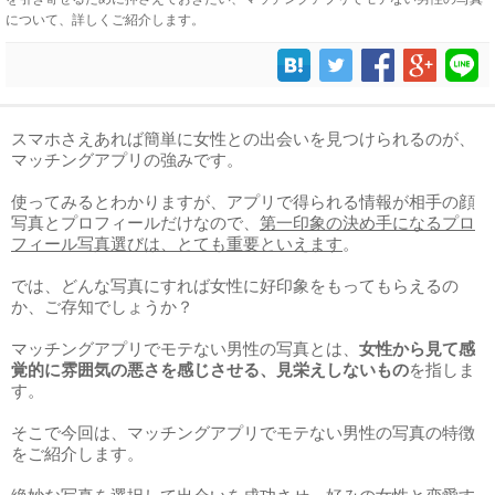
について、詳しくご紹介します。
スマホさえあれば簡単に女性との出会いを見つけられるのが、
マッチングアプリの強みです。
使ってみるとわかりますが、アプリで得られる情報が相手の顔
写真とプロフィールだけなので、
第一印象の決め手になるプロ
フィール写真選びは、とても重要といえます
。
では、どんな写真にすれば女性に好印象をもってもらえるの
か、ご存知でしょうか？
マッチングアプリでモテない男性の写真とは、
女性から見て感
覚的に雰囲気の悪さを感じさせる、見栄えしないもの
を指しま
す。
そこで今回は、マッチングアプリでモテない男性の写真の特徴
をご紹介します。