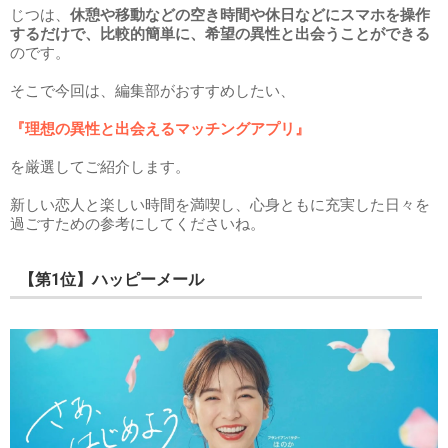
じつは、
休憩や移動などの空き時間や休日などにスマホを操作
するだけで、比較的簡単に、希望の異性と出会うことができる
のです。
そこで今回は、編集部がおすすめしたい、
『理想の異性と出会えるマッチングアプリ』
を厳選してご紹介します。
新しい恋人と楽しい時間を満喫し、心身ともに充実した日々を
過ごすための参考にしてくださいね。
【第1位】ハッピーメール