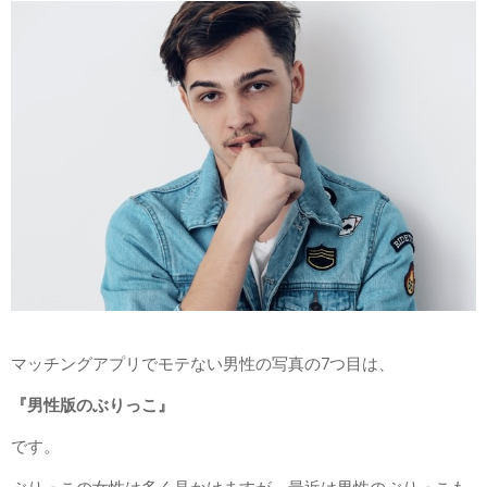
マッチングアプリでモテない男性の写真の7つ目は、
『男性版のぶりっこ』
です。