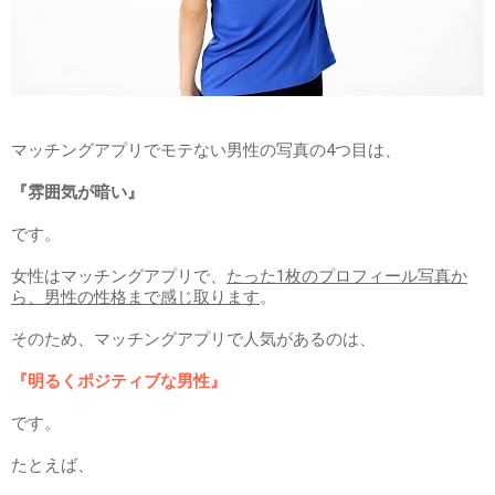
マッチングアプリでモテない男性の写真の4つ目は、
『雰囲気が暗い』
です。
女性はマッチングアプリで、
たった1枚のプロフィール写真か
ら、男性の性格まで感じ取ります
。
そのため、マッチングアプリで人気があるのは、
『明るくポジティブな男性』
です。
たとえば、