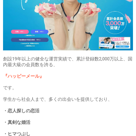
創設19年以上の健全な運営実績で、累計登録数2,000万以上、国
内最大級の会員数を誇る、
『ハッピーメール』
です。
学生から社会人まで、多くの出会いを提供しており、
・恋人探しの恋活
・真剣な婚活
・ヒマつぶし