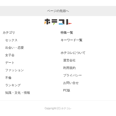
ページの先頭へ
カテゴリ
特集一覧
セックス
キーワード一覧
出会い・恋愛
ホテコレについて
女子会
運営会社
デート
利用規約
ファッション
プライバシー
不倫
お問い合せ
ランキング
PC版
知識・文化・情報
Copyright (C) ホテコレ