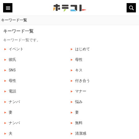
キーワード一覧
キーワード一覧
キーワード一覧です。
イベント
はじめて
彼氏
母性
SNS
キス
母性
付き合う
電話
マナー
ナンパ
悩み
妻
妻
ナンパ
無料
夫
清潔感