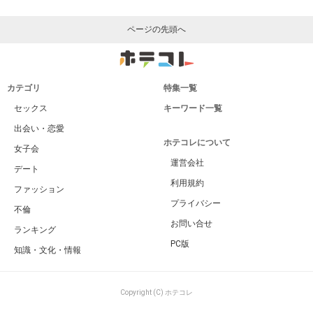
ページの先頭へ
カテゴリ
特集一覧
セックス
キーワード一覧
出会い・恋愛
ホテコレについて
女子会
運営会社
デート
利用規約
ファッション
プライバシー
不倫
お問い合せ
ランキング
PC版
知識・文化・情報
Copyright (C) ホテコレ